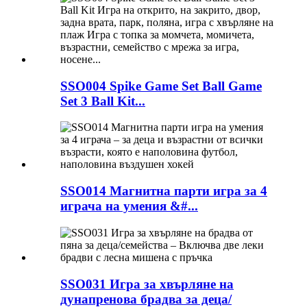
SSO004 Spike Game Set Ball Game
Set 3 Ball Kit...
SSO014 Магнитна парти игра за 4
играча на умения &#...
SSO031 Игра за хвърляне на
дунапренова брадва за деца/