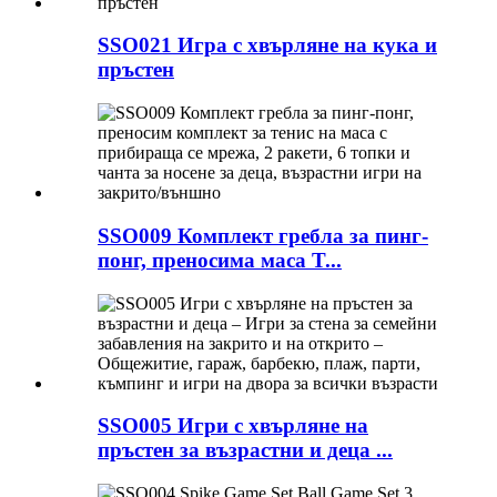
SSO021 Игра с хвърляне на кука и
пръстен
SSO009 Комплект гребла за пинг-
понг, преносима маса T...
SSO005 Игри с хвърляне на
пръстен за възрастни и деца ...