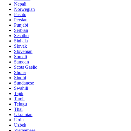
Nepali
Norwegian
Pashto
Persian
Punjabi
Serbian
Sesotho
Sinhala
Slovak
Slovenian
Somali
Samoan
Scots Gaelic
Shona
Sindhi
Sundanese
Swahili
Tajik
Tamil
Telugu
Thai
Ukrainian
Urdu
Uzbek
Vietnamese