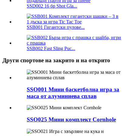
SSD002 16 бр Shot Gla...
SSB001 Гигантски пулове...
SSB002 Fast Sling Puc...
Други спортове на закрито и на открито
SSO001 Мини баскетболна игра за
маса от алуминиева сплав
SSO025 Мини комплект Cornhole