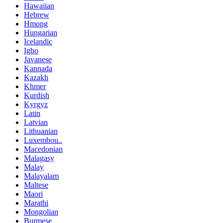
Hawaiian
Hebrew
Hmong
Hungarian
Icelandic
Igbo
Javanese
Kannada
Kazakh
Khmer
Kurdish
Kyrgyz
Latin
Latvian
Lithuanian
Luxembou..
Macedonian
Malagasy
Malay
Malayalam
Maltese
Maori
Marathi
Mongolian
Burmese