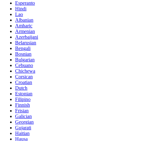
Esperanto
Hindi
Lao
Albanian
Amharic
Armenian
Azerbaijani
Belarusian
Bengali
Bosnian
Bulgarian
Cebuano
Chichewa
Corsican
Croatian
Dutch
Estonian
Filipino
Finnish
Frisian
Galician
Georgian
Gujarati
Haitian
Hausa