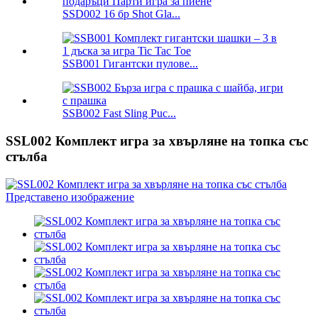
SSD002 16 бр Shot Gla...
SSB001 Гигантски пулове...
SSB002 Fast Sling Puc...
SSL002 Комплект игра за хвърляне на топка със
стълба