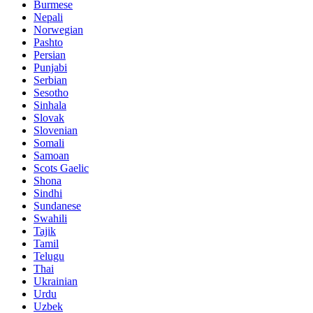
Burmese
Nepali
Norwegian
Pashto
Persian
Punjabi
Serbian
Sesotho
Sinhala
Slovak
Slovenian
Somali
Samoan
Scots Gaelic
Shona
Sindhi
Sundanese
Swahili
Tajik
Tamil
Telugu
Thai
Ukrainian
Urdu
Uzbek