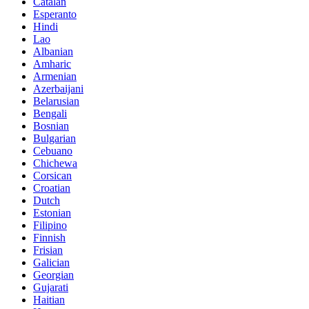
Catalan
Esperanto
Hindi
Lao
Albanian
Amharic
Armenian
Azerbaijani
Belarusian
Bengali
Bosnian
Bulgarian
Cebuano
Chichewa
Corsican
Croatian
Dutch
Estonian
Filipino
Finnish
Frisian
Galician
Georgian
Gujarati
Haitian