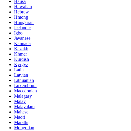
Hausa
Hawaiian
Hebrew
Hmong
Hungarian
Icelandic
Igbo
Javanese
Kannada
Kazakh
Khmer
Kurdish
Kyrgyz
Latin
Latvian
Lithuanian
Luxembou..
Macedonian
Malagasy
Malay
Malayalam
Maltese
Maori
Marathi
Mongolian